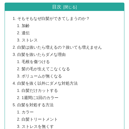
目次
そもそもなぜ白髪ができてしまうのか？
加齢
遺伝
ストレス
白髪は抜いたら増えるの？抜いても増えません
白髪を抜いたらダメな理由
毛根を傷つける
髪の毛が生えてこなくなる
ボリュームが無くなる
白髪を抜く以外にダメな対処方法
白髪だけカットする
1週間に1回のカラー
白髪を対処する方法
カラー
白髪トリートメント
ストレスを無くす