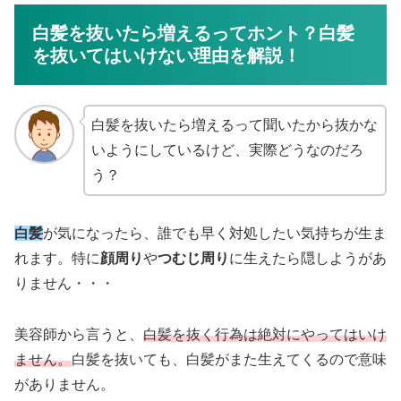
白髪を抜いたら増えるってホント？白髪
を抜いてはいけない理由を解説！
白髪を抜いたら増えるって聞いたから抜かな
いようにしているけど、実際どうなのだろ
う？
白髪
が気になったら、誰でも早く対処したい気持ちが生ま
れます。特に
顔周り
や
つむじ周り
に生えたら隠しようがあ
りません・・・
美容師から言うと、
白髪を抜く行為は絶対にやってはいけ
ません。
白髪を抜いても、白髪がまた生えてくるので意味
がありません。