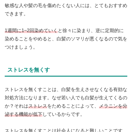
敏感な人や髪の毛を傷めたくない人には、とてもおすすめ
できます。
1週間に1~2回染めていく
と徐々に染まり、逆に定期的に
染めることをやめると、白髪のソマリが悪くなるので気を
つけましょう。
ストレスを無くす
ストレスを無くすことは、白髪を生えさせなくなる有効な
対処方法になります。なぜ若い人でも白髪が生えてくるの
か？それは
ストレス
をためることによって、
メラニンを分
泌する機能が低下
しているからです。
ストレスを無くすことは社会人になると難しいことです