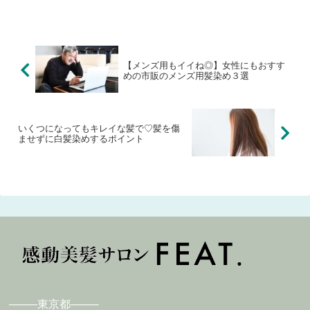
【メンズ用もイイね◎】女性にもおすす
めの市販のメンズ用髪染め３選
いくつになってもキレイな髪で♡髪を傷
ませずに白髪染めするポイント
——–東京都——–