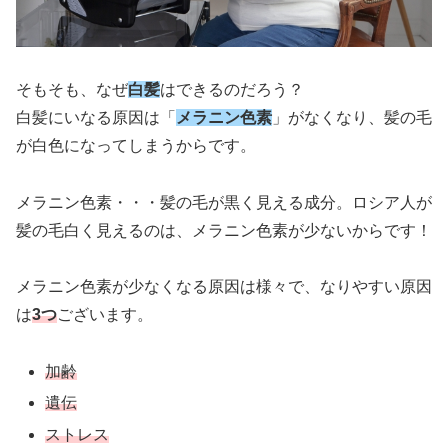
そもそも、なぜ
白髪
はできるのだろう？
白髪にいなる原因は「
メラニン色素
」がなくなり、髪の毛
が白色になってしまうからです。
メラニン色素・・・髪の毛が黒く見える成分。ロシア人が
髪の毛白く見えるのは、メラニン色素が少ないからです！
メラニン色素が少なくなる原因は様々で、なりやすい原因
は
3つ
ございます。
加齢
遺伝
ストレス