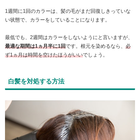
1週間に1回のカラーは、髪の毛がまだ回復しきっていな
い状態で、カラーをしていることになります。
最低でも、2週間はカラーをしないようにと言いますが、
最適な期間は1ヵ月半に1回
です。根元を染めるなら、
必
ず1ヵ月は時間を空けたほうがいい
でしょう。
白髪を対処する方法