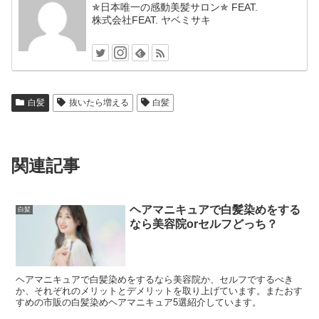
✯日本唯一の感動美髪サロン✯ FEAT.
株式会社FEAT. ヤベミサキ
白髪
抜いたら増える
白髪
関連記事
ヘアマニキュアで白髪染めをする
白髪
なら美容院orセルフどっち？
ヘアマニキュアで白髪染めをするなら美容院か、セルフでするべき
か、それぞれのメリットとデメリットを取り上げています。またおす
すめの市販の白髪染めヘアマニキュア5選紹介しています。