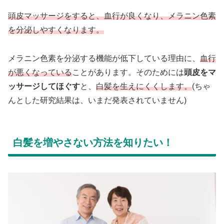
頭皮マッサージをすると、血行が良くなり、メラニン色素
を分泌しやすくなります。
メラニン色素を分泌する機能が低下している理由に、
血行
が悪くなっている
ことがあります。そのためには
頭皮をマ
ッサージしてほぐす
と、
白髪を生えにくくします。
(ちゃ
んとした研究結果は、いまだ発表されていません)
白髪を増やさない方法を知りたい！