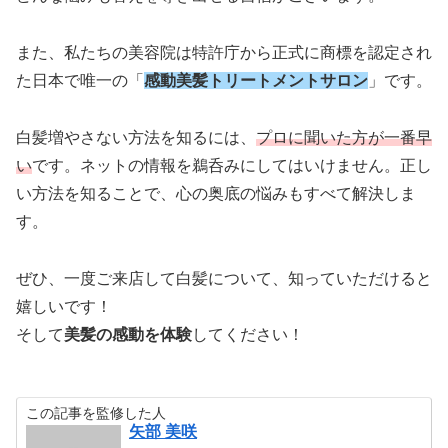
また、私たちの美容院は特許庁から正式に商標を認定され
た日本で唯一の「
感動美髪トリートメントサロン
」です。
白髪増やさない方法を知るには、
プロに聞いた方が一番早
い
です。ネットの情報を鵜呑みにしてはいけません。正し
い方法を知ることで、心の奥底の悩みもすべて解決しま
す。
ぜひ、一度ご来店して白髪について、知っていただけると
嬉しいです！
そして
美髪の感動を体験
してください！
この記事を監修した人
矢部 美咲