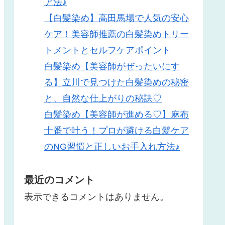
ア法♪
【白髪染め】高田馬場で人気の安心
ケア！美容師推薦の白髪染めトリー
トメントとセルフケアポイント
白髪染め【美容師がぜったいにす
る】立川で見つけた白髪染めの秘密
と、自然な仕上がりの秘訣♡
白髪染め【美容師が進める♡】麻布
十番で叶う！プロが避ける白髪ケア
のNG習慣と正しいお手入れ方法♪
最近のコメント
表示できるコメントはありません。