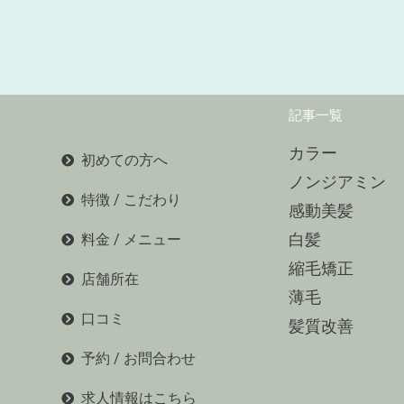
記事一覧
カラー
初めての方へ
ノンジアミン
特徴 / こだわり
感動美髪
白髪
料金 / メニュー
縮毛矯正
店舗所在
薄毛
口コミ
髪質改善
予約 / お問合わせ
求人情報はこちら