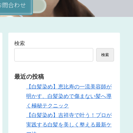
 お問合わせ
検索
検索
最近の投稿
【白髪染め】恵比寿の一流美容師が
明かす、白髪染めで傷まない髪へ導
く極秘テクニック
【白髪染め】吉祥寺で叶う！プロが
実践する白髪を美しく整える最新ケ