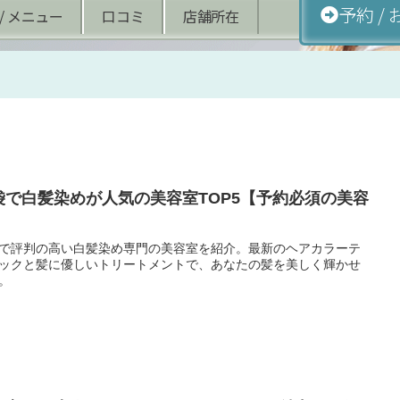
予約 /
/ メニュー
口コミ
店舗所在
袋で白髪染めが人気の美容室TOP5【予約必須の美容
】
で評判の高い白髪染め専門の美容室を紹介。最新のヘアカラーテ
ックと髪に優しいトリートメントで、あなたの髪を美しく輝かせ
。