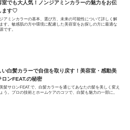
容室でも大人気！ノンジアミンカラーの魅力をお伝
します♡
ジアミンカラーの基本、選び方、未来の可能性について詳しく解
ます。敏感肌の方や環境に配慮した美容室をお探しの方に最適な
源です。
しい白髪カラーで自信を取り戻す！美容室・感動美
ロンFEAT.の秘密
美髪サロンFEAT.で、白髪カラーを通じてあなたの髪を美しく変え
ょう。プロの技術とホームケアのコツで、白髪も魅力の一部に。