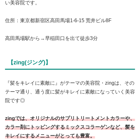
い美容院です。
住所：東京都新宿区高田馬場1-6-15 荒井ビル8F
高田馬場駅から→早稲田口を出て徒歩3分
【zing(ジング)】
『髪をキレイに素敵に』がテーマの美容院・zingは、その
テーマ通り、通う度に髪がキレイに素敵になっていく美容
院です◎
zingでは、オリジナルのサプリトリートメントカラーや、
カラー剤にトッピングするミックスコラーゲンなど、髪を
キレイにするメニューがとっても豊富。