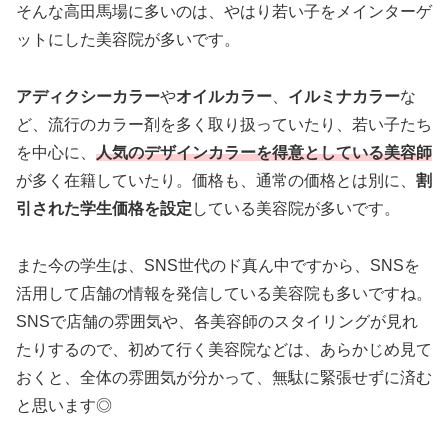
そんな高田馬場に多いのは、やはり若い子をメインターゲ
ットにした美容院が多いです。
アディクシーカラー
や
オイルカラー
、
イルミナカラー
な
ど、流行のカラー剤を多く取り扱っていたり、若い子たち
を中心に、
人気のデザインカラーを得意としている美容師
が多く在籍していたり。価格も、通常の価格とは別に、
割
引された学生価格を設定
している美容院が多いです。
また今の学生は、SNS世代のド真ん中ですから、SNSを
活用して店舗の情報を発信している美容院も多いですね。
SNSで店舗の雰囲気や、各美容師のスタイリングが見れ
たりするので、初めて行く美容院などは、あらかじめ見て
おくと、全体の雰囲気が分かって、無駄に緊張せずに済む
と思います◎