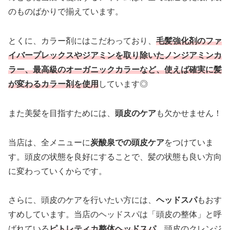
のものばかりで揃えています。
とくに、カラー剤にはこだわっており、
毛髪強化剤のファ
イバープレックスやジアミンを取り除いたノンジアミンカ
ラー、最高級のオーガニックカラーなど、使えば確実に髪
が変わるカラー剤を使用
しています◎
また美髪を目指すためには、
頭皮のケア
も欠かせません！
当店は、全メニューに
炭酸泉での頭皮ケア
をつけていま
す。頭皮の状態を良好にすることで、髪の状態も良い方向
に変わっていくからです。
さらに、頭皮のケアを行いたい方には、
ヘッドスパ
もおす
すめしています。当店のヘッドスパは「頭皮の整体」と呼
ばれている
ピトレティカ整体ヘッドスパ
。頭皮のクレンジ