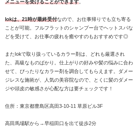
メニューを受けることができます
。
lokは、21時が最終受付
なので、お仕事帰りでも立ち寄る
ことが可能。フルフラットのシャンプー台でヘットスパな
どを受けて、お仕事の疲れを癒やすのもおすすめです◎
またlokで取り扱っているカラー剤は、どれも厳選され
た、高級なものばかり。仕上がりの好みや髪の悩みに合わ
せて、ぴったりなカラー剤を調合してもらえます。ダメー
ジレスな施術が、人気の美容院なので、とくに髪のダメー
ジや頭皮の敏感さが心配な方は要チェックです！
住所：東京都豊島区高田3-10-11 草原ビル3F
高田馬場駅から→早稲田口を出て徒歩2分