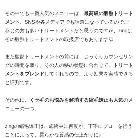
その中でも一番人気のメニューは、
最高級の酸熱トリート
メント
。SNSや各メディアでも話題になっているのでご
存じの方も多いトリートメントだと思うのですが、zingは
その酸熱トリートメントの取扱店でもあります◎
また酸熱トリートメントの前には、じっくりカウンセリン
グの時間を取り、その人の髪の状態に合わせて、
トリート
メントをブレンド
してくれるので、より効果を実感できる
と評判です。
その他に、
くせ毛のお悩みを解消する縮毛矯正も人気
のメ
ニューの一つ。
zingの縮毛矯正は、施術中に何度か、丁寧にブローを行う
ことによって、柔らかな質感の仕上がりに♪