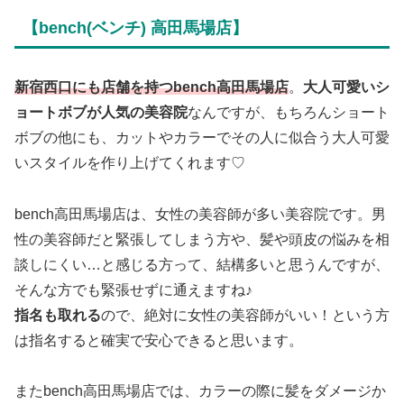
【bench(ベンチ) 高田馬場店】
新宿西口にも店舗を持つbench高田馬場店
。
大人可愛いシ
ョートボブが人気の美容院
なんですが、もちろんショート
ボブの他にも、カットやカラーでその人に似合う大人可愛
いスタイルを作り上げてくれます♡
bench高田馬場店は、女性の美容師が多い美容院です。男
性の美容師だと緊張してしまう方や、髪や頭皮の悩みを相
談しにくい…と感じる方って、結構多いと思うんですが、
そんな方でも緊張せずに通えますね♪
指名も取れる
ので、絶対に女性の美容師がいい！という方
は指名すると確実で安心できると思います。
またbench高田馬場店では、カラーの際に髪をダメージか