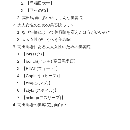
【早稲田大学】
【学生の街】
高田馬場に多いのはこんな美容院
大人女性のための美容院って？
なぜ年齢によって美容院を変えたほうがいいの？
大人女性が行くべき美容院
高田馬場にある大人女性のための美容院
【lok(ロク)】
【bench(ベンチ) 高田馬場店】
【FEAT.(フィート)】
【Copine(コピーヌ)】
【zing(ジング)】
【style.(スタイル)】
【asleep(アスリープ)】
高田馬場の美容院は面白い