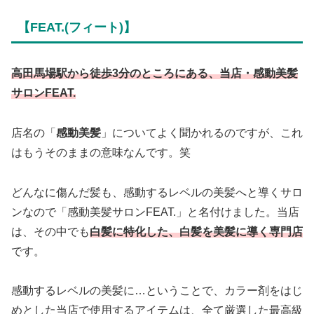
【FEAT.(フィート)】
高田馬場駅から徒歩3分のところにある、当店・感動美髪
サロンFEAT.
店名の「
感動美髪
」についてよく聞かれるのですが、これ
はもうそのままの意味なんです。笑
どんなに傷んだ髪も、感動するレベルの美髪へと導くサロ
ンなので「感動美髪サロンFEAT.」と名付けました。当店
は、その中でも
白髪に特化した、白髪を美髪に導く専門店
です。
感動するレベルの美髪に…ということで、カラー剤をはじ
めとした当店で使用するアイテムは、全て厳選した最高級