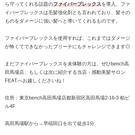
ら守ってくれる話題の
ファイバープレックス
を導入。ファ
イバープレックスは毛髪強化剤とも言われており、髪その
ものをダメージに強い髪へと導いてくれるものです。
ファイバープレックスを使用すれば、これまではダメージ
が怖くてできなかったブリーチにもチャレンジできます◎
まだファイバープレックスを未体験の方は、ぜひbench高
田馬場店、もしくは次に紹介する当店・感動美髪サロン
FEAT.へお越しくださいね！
住所：東京bench高田馬場店都新宿区高田馬場2-16-3 柏ビ
ル4F
高田馬場駅から→早稲田口を出て徒歩1分