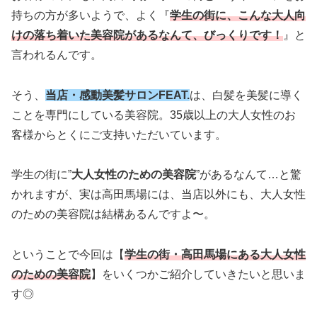
持ちの方が多いようで、よく『
学生の街に、こんな大人向
けの落ち着いた美容院があるなんて、びっくりです！
』と
言われるんです。
そう、
当店・感動美髪サロンFEAT.
は、白髪を美髪に導く
ことを専門にしている美容院。35歳以上の大人女性のお
客様からとくにご支持いただいています。
学生の街に”
大人女性のための美容院
”があるなんて…と驚
かれますが、実は高田馬場には、当店以外にも、大人女性
のための美容院は結構あるんですよ〜。
ということで今回は【
学生の街・高田馬場にある大人女性
のための美容院
】をいくつかご紹介していきたいと思いま
す◎