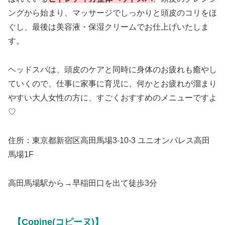
ングから始まり、マッサージでしっかりと頭皮のコリをほ
ぐし、最後は美容液・保湿クリームでお仕上げいたしま
す。
ヘッドスパは、頭皮のケアと同時に身体のお疲れも癒やし
ていくので、仕事に家事に育児に、何かとお疲れが溜まり
やすい大人女性の方に、すごくおすすめのメニューですよ
♡
住所：東京都新宿区高田馬場3-10-3 ユニオンパレス高田
馬場1F
高田馬場駅から→早稲田口を出て徒歩3分
【Copine(コピーヌ)】