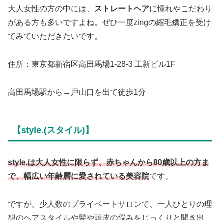
大人女性の方の中には、
ストレートヘア
に憧れやこだわり
がある方も多いですよね。ぜひ一度zingの縮毛矯正を受け
てみていただきたいです。
住所：東京都新宿区高田馬場1-28-3 工新ビル1F
高田馬場駅から→戸山口を出て徒歩1分
【style.(スタイル)】
style.は大人女性に限らず、赤ちゃんから80歳以上の方ま
で、幅広い年齢層に愛されている美容院
です。
ですが、少人数のプライベートサロンで、一人ひとりの理
想のヘアスタイルや髪や頭皮の悩みをじっくりと聞き出