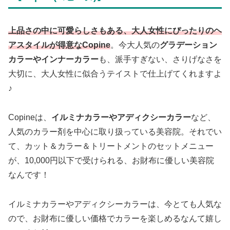
上品さの中に可愛らしさもある、大人女性にぴったりのヘ
アスタイルが得意なCopine
。今大人気の
グラデーション
カラーやインナーカラー
も、派手すぎない、さりげなさを
大切に、大人女性に似合うテイストで仕上げてくれますよ
♪
Copineは、
イルミナカラーやアディクシーカラー
など、
人気のカラー剤を中心に取り扱っている美容院。それでい
て、カット＆カラー＆トリートメントのセットメニュー
が、10,000円以下で受けられる、お財布に優しい美容院
なんです！
イルミナカラーやアディクシーカラーは、今とても人気な
ので、お財布に優しい価格でカラーを楽しめるなんて嬉し