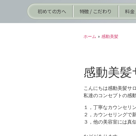
初めての方へ
特徴 / こだわり
料金 
ホーム
»
感動美髪
感動美髪
こんにちは感動美髪サロ
私達のコンセプトの感
１，丁寧なカウンセリ
２，カウンセリングで
３，他の美容室には真