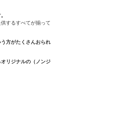
す。
提供するすべてが揃って
いう方がたくさんおられ
るオリジナルの（ノンジ