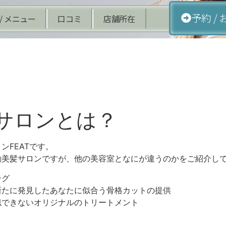
予約 /
/ メニュー
口コミ
店舗所在
サロンとは？
ンFEATです。
動美髪サロンですが、他の美容室となにが違うのかをご紹介し
ング
新たに発見したあなたに似合う骨格カットの提供
似できないオリジナルのトリートメント