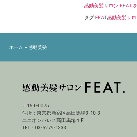
感動美髪サロン FEAT
タグ:
FEAT
感動美髪サロ
ホーム
»
感動美髪
〒169−0075
住所：東京都新宿区高田馬場3-10-3
ユニオンパレス高田馬場１F
TEL：03-6279-1333